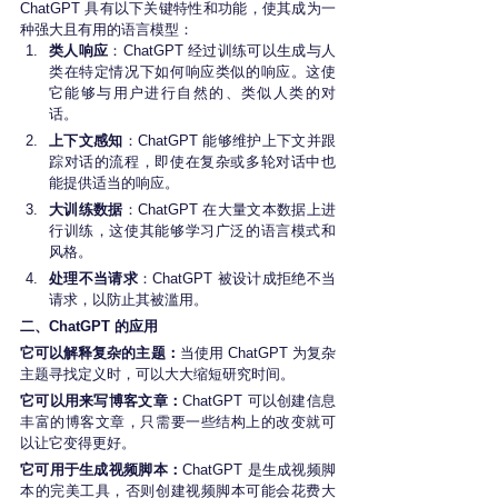
ChatGPT 具有以下关键特性和功能，使其成为一
种强大且有用的语言模型：
类人响应
：ChatGPT 经过训练可以生成与人
类在特定情况下如何响应类似的响应。这使
它能够与用户进行自然的、类似人类的对
话。
上下文感知
：ChatGPT 能够维护上下文并跟
踪对话的流程，即使在复杂或多轮对话中也
能提供适当的响应。
大训练数据
：ChatGPT 在大量文本数据上进
行训练，这使其能够学习广泛的语言模式和
风格。
处理不当请求
：ChatGPT 被设计成拒绝不当
请求，以防止其被滥用。
二、ChatGPT 的应用
它可以解释复杂的主题：
当使用 ChatGPT 为复杂
主题寻找定义时，可以大大缩短研究时间。
它可以用来写博客文章：
ChatGPT 可以创建信息
丰富的博客文章，只需要一些结构上的改变就可
以让它变得更好。
它可用于生成视频脚本：
ChatGPT 是生成视频脚
本的完美工具，否则创建视频脚本可能会花费大