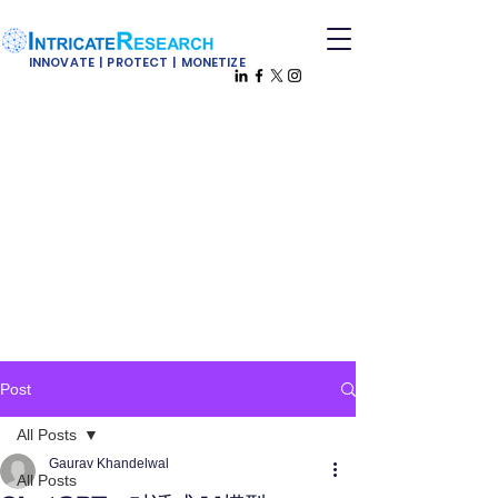
INNOVATE | PROTECT | MONETIZE
Post
All Posts
Gaurav Khandelwal
All Posts