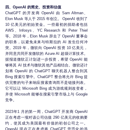
四、OpenAI 的简史、投资和估值
ChatGPT 的开发商 OpenAI 由 Sam Altman、
Elon Musk 等人于 2015 年创立。 OpenAI 收到了 
10 亿美元的初始资金。一些最初的捐助者包括 
AWS、Infosys、YC Research 和 Peter Thiel 
等。2018 年，Elon Musk 辞去了 OpenAI 董事会
的职务，以避免未来与特斯拉的 AI 发生任何冲
突。2019 年，微软向 OpenAI 投资 10 亿美元，
并同意共同开发微软的 Azure AI 超级计算技术。
据报道微软正计划进一步投资，希望 OpenAI 能
够将其 AI 技术与微软其他产品相结合。微软还计
划将 OpenAI 的 ChatGPT 聊天机器人整合到其 
Bing 搜索引擎中。ChatGPT 整合将允许 Bing 提
供完整的句子来响应搜索查询而不是链接列表。
它可以让 Microsoft Bing 成为游戏规则改变者，
并使 Microsoft 能够在搜索引擎市场上与 Google 
竞争。
2023年1 月的第一周，ChatGPT 开发商 OpenAI 
正在考虑一项对该公司估值 290 亿美元的收购要
约，使其成为美国最有价值的初创公司之一。
OpenAI 现在正在考虑将 ChatGPT 货币化的选